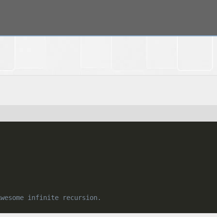
Awesome infinite recursion.