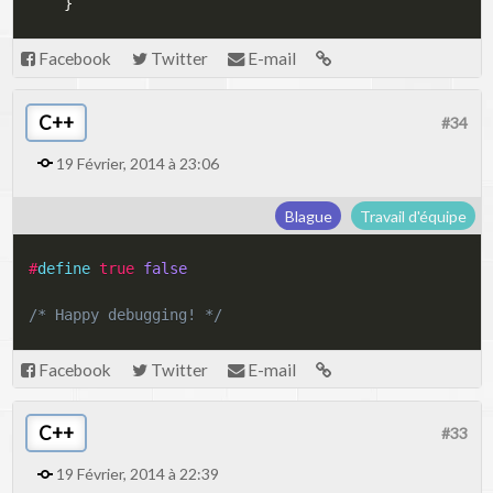
}
Facebook
Twitter
E-mail
C++
#34
19 Février, 2014 à 23:06
Blague
Travail d'équipe
#
define
true
false
/* Happy debugging! */
Facebook
Twitter
E-mail
C++
#33
19 Février, 2014 à 22:39